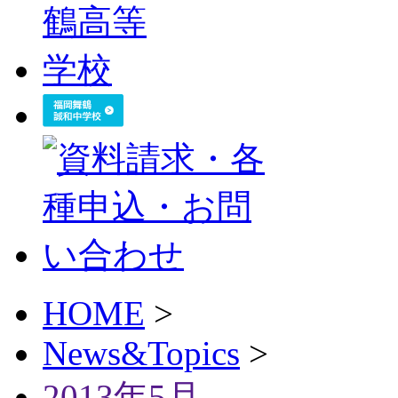
HOME
>
News&Topics
>
2013年5月