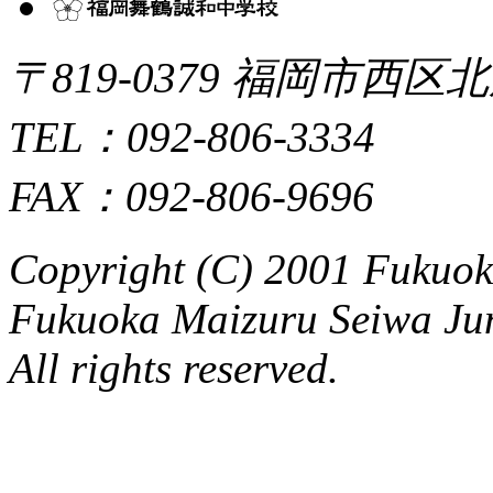
〒819-0379 福岡市西区北
TEL：092-806-3334
FAX：092-806-9696
Copyright (C) 2001 Fukuo
Fukuoka Maizuru Seiwa Ju
All rights reserved.