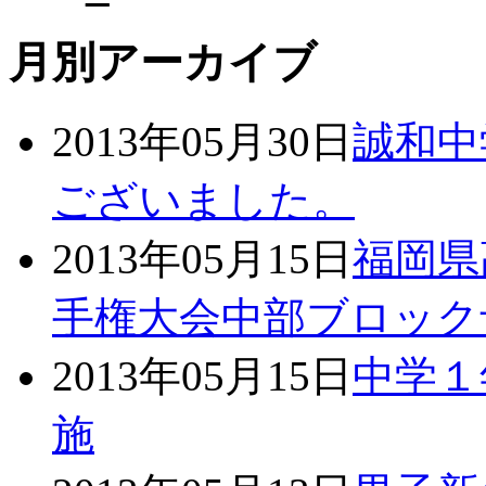
月別アーカイブ
2013年05月30日
誠和中
ございました。
2013年05月15日
福岡県
手権大会中部ブロック
2013年05月15日
中学１
施