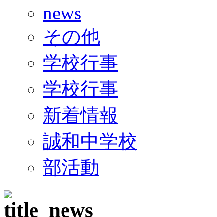
news
その他
学校行事
学校行事
新着情報
誠和中学校
部活動