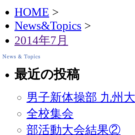
HOME
>
News&Topics
>
2014年7月
最近の投稿
男子新体操部 九州大
全校集会
部活動大会結果②