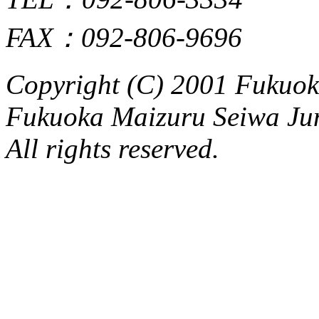
FAX：092-806-9696
Copyright (C) 2001 Fukuo
Fukuoka Maizuru Seiwa Ju
All rights reserved.