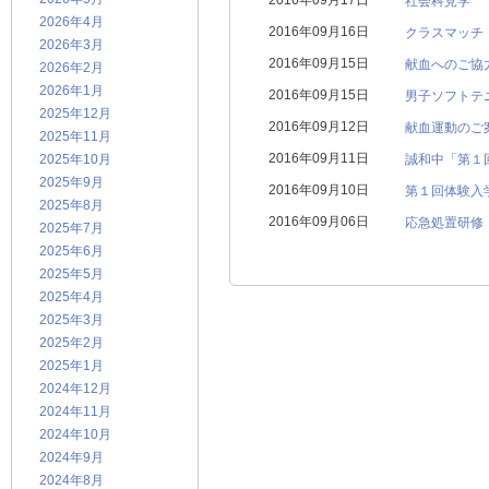
2016年09月17日
社会科見学
2026年4月
2016年09月16日
クラスマッチ
2026年3月
2016年09月15日
献血へのご協
2026年2月
2026年1月
2016年09月15日
男子ソフトテ
2025年12月
2016年09月12日
献血運動のご
2025年11月
2016年09月11日
2025年10月
誠和中「第１
2025年9月
2016年09月10日
第１回体験入
2025年8月
2016年09月06日
応急処置研修
2025年7月
2025年6月
2025年5月
2025年4月
2025年3月
2025年2月
2025年1月
2024年12月
2024年11月
2024年10月
2024年9月
2024年8月