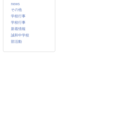
news
その他
学校行事
学校行事
新着情報
誠和中学校
部活動