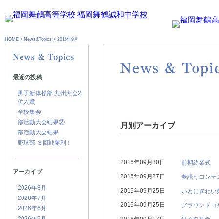
HOME
>
News&Topics
>
2016年9月
最近の投稿
男子新体操部 九州大会2
位入賞
全校集会
部活動大会結果②
月別アーカイブ
部活動大会結果
野球部 ３回戦勝利！
2016年09月30日
前期終業式
アーカイブ
2016年09月27日
夢語りコンテ
2026年8月
2016年09月25日
いとにぎわい
2026年7月
2016年09月25日
グラウンドゴ
2026年6月
2026年5月