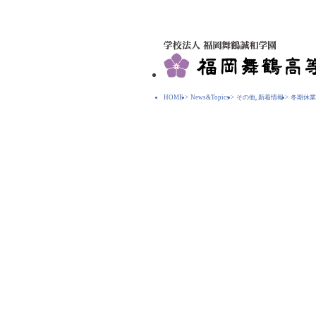
HOME
>
News&Topics
>
その他
,
新着情報
>
冬期休業