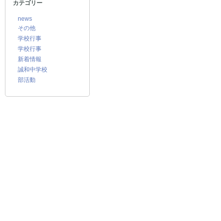
カテゴリー
news
その他
学校行事
学校行事
新着情報
誠和中学校
部活動