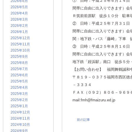
① 日時：平成２５年６月１４日
2026年6月
2026年5月
間帯に自由に出入りできます）会
2026年4月
Ｒ筑前前原駅 徒歩１０分 駐車
2026年3月
② 日時：平成２５年７月３１日
2026年2月
間帯に自由に出入りできます）会
2026年1月
2025年12月
関：地下鉄・バス「藤崎」下車 
2025年11月
③ 日時：平成２５年８月１６日
2025年10月
間帯に自由に出入りできます）会
2025年9月
地下鉄「姪浜駅」南口 徒歩５分
2025年8月
2025年7月
【お問い合わせ】 福岡舞鶴誠和
2025年6月
〒８１９－０３７５福岡市西区徳
2025年5月
－３３３４
2025年4月
ＦＡＸ（０９２）８０６－９６９
2025年3月
2025年2月
mail:fmh@fmaizuru.ed.jp
2025年1月
2024年12月
2024年11月
前の記事
2024年10月
2024年9月