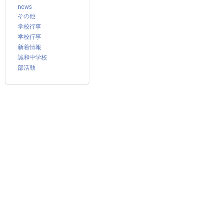
news
その他
学校行事
学校行事
新着情報
誠和中学校
部活動