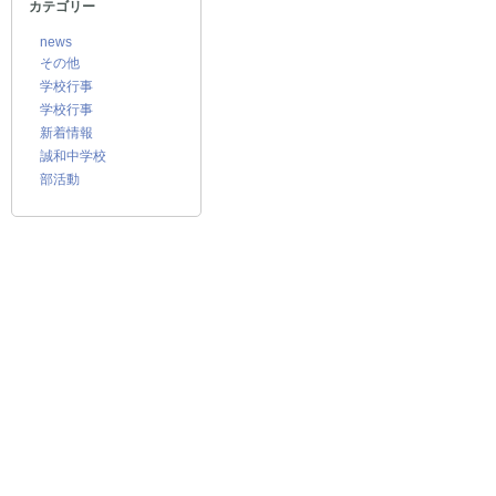
カテゴリー
news
その他
学校行事
学校行事
新着情報
誠和中学校
部活動