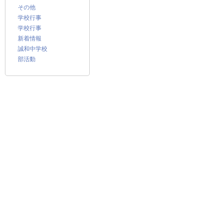
その他
学校行事
学校行事
新着情報
誠和中学校
部活動