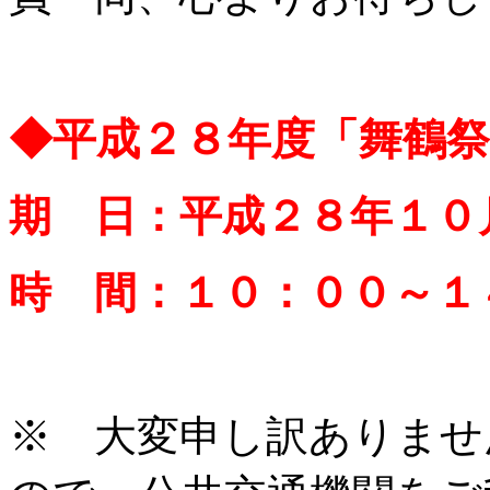
◆平成２８年度「舞鶴祭
期 日：平成２８年１０
時 間：１０：００～１
※ 大変申し訳ありませ