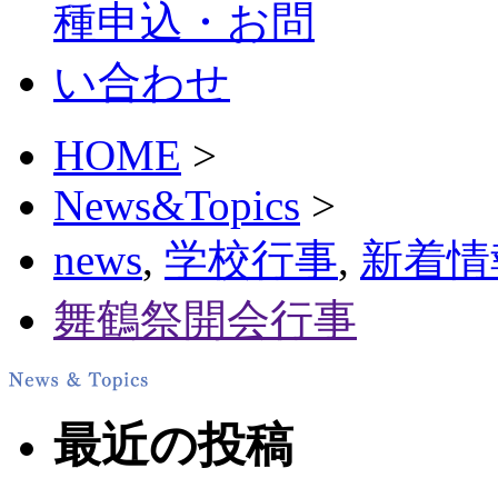
HOME
>
News&Topics
>
news
,
学校行事
,
新着情
舞鶴祭開会行事
最近の投稿