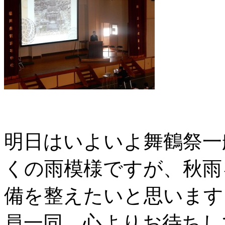
明日はいよいよ舞鶴祭一
くの雨模様ですが、秋雨
備を整えたいと思います
員一同、心よりお待ちし