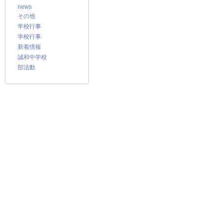
news
その他
学校行事
学校行事
新着情報
誠和中学校
部活動