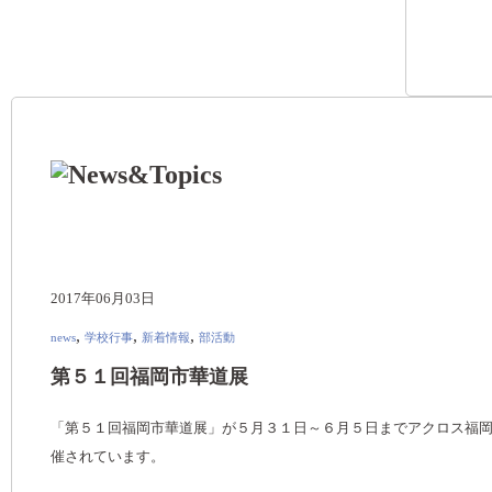
2017年06月03日
,
,
,
news
学校行事
新着情報
部活動
第５１回福岡市華道展
「第５１回福岡市華道展」が５月３１日～６月５日までアクロス福
催されています。