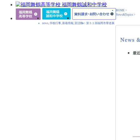
HOME
>
News&Topics
>
news
,
学校行事
,
新着情報
,
部活動
>
第５１回福岡市華道展
最