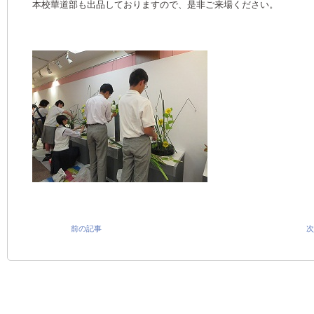
本校華道部も出品しておりますので、是非ご来場ください。
前の記事
次