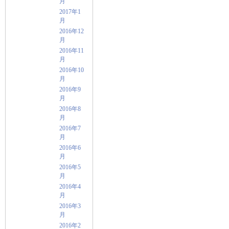
月
2017年1
月
2016年12
月
2016年11
月
2016年10
月
2016年9
月
2016年8
月
2016年7
月
2016年6
月
2016年5
月
2016年4
月
2016年3
月
2016年2