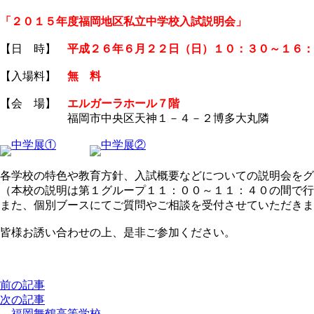
「２０１５年度福岡地区私立中学校入試説明会」
【日 時】
平成２６年６月２２日（日）１０：３０～１６：
【入場料】
無 料
【会 場】
エルガーラホール７階
福岡市中央区天神１－４－２博多大丸隣
各学校の特色や教育方針、入試概要などについての説明会をグ
（本校の説明は第１グループ１１：００～１１：４０の間で行
また、個別ブースにてご質問やご相談を受付させていただきま
皆様お誘い合わせの上、是非ご参加ください。
前の記事
次の記事