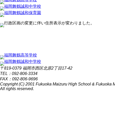
〒819-0379 福岡市西区北原2丁目17-42
TEL：092-806-3334
FAX：092-806-9696
Copyright (C) 2001 Fukuoka Maizuru High School & Fukuoka M
All rights reserved.