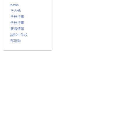
news
その他
学校行事
学校行事
新着情報
誠和中学校
部活動