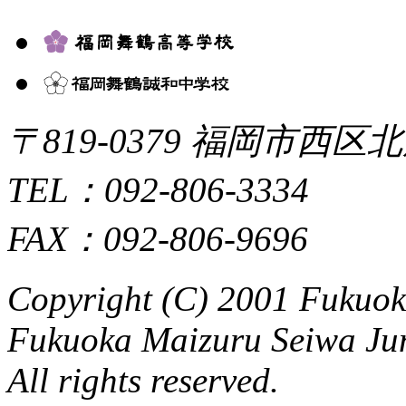
〒819-0379 福岡市西区北
TEL：092-806-3334
FAX：092-806-9696
Copyright (C) 2001 Fukuo
Fukuoka Maizuru Seiwa Ju
All rights reserved.