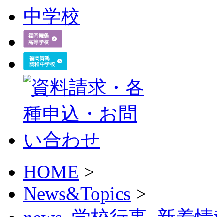
HOME
>
News&Topics
>