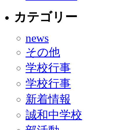
カテゴリー
news
その他
学校行事
学校行事
新着情報
誠和中学校