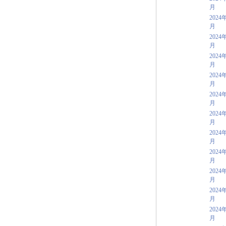
月
2024
月
2024
月
2024
月
2024
月
2024
月
2024
月
2024
月
2024
月
2024
月
2024
月
2024
月