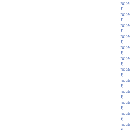
2022
月
2022
月
2022
月
2022
月
2022
月
2022
月
2022
月
2022
月
2022
月
2022
月
2022
月
2022
月