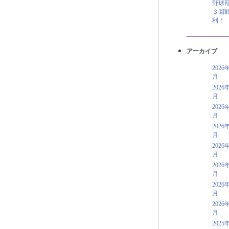
野球
３回
利！
アーカイブ
2026
月
2026
月
2026
月
2026
月
2026
月
2026
月
2026
月
2026
月
2025