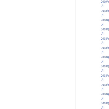
2019
月
2018
月
2018
月
2018
月
2018
月
2018
月
2018
月
2018
月
2018
月
2018
月
2018
月
2018
月