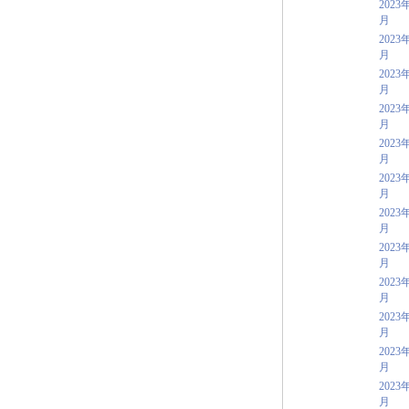
2023
月
2023
月
2023
月
2023
月
2023
月
2023
月
2023
月
2023
月
2023
月
2023
月
2023
月
2023
月