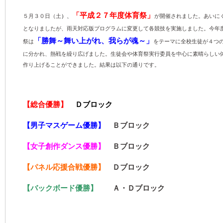
「平成２７年度体育祭」
５月３０日（土
）、
が開催されました。あいに
となりましたが、雨天対応版プログラムに変更して各競技を実施しました。今年
「勝舞～舞い上がれ、我らが魂～」
祭は
をテーマに全校生徒が４つ
に分かれ、熱戦を繰り広げました。生徒会や体育祭実行委員を中心に素晴らしい
作り上げることができました。結果は以下の通りです。
【総合優勝】
Ｄブロック
【男子マスゲーム優勝】
Ｂブロック
【女子創作ダンス優勝】
Ｂブロック
【パネル応援合戦優勝】
Ｄブロック
【バックボード優勝】
Ａ・Ｄブロック