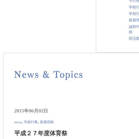
その
学校
学校
新着
誠和
校
部活
2015年06月02日
,
,
news
学校行事
新着情報
平成２７年度体育祭