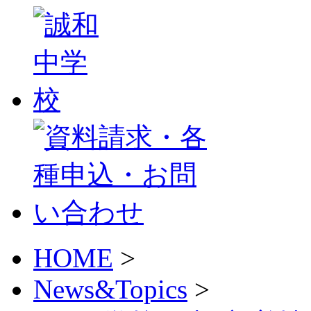
HOME
>
News&Topics
>