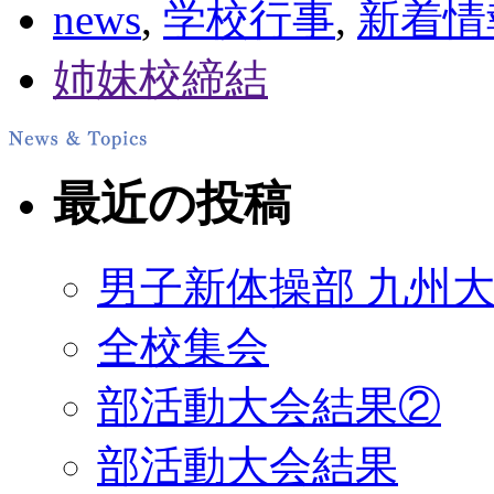
news
,
学校行事
,
新着情
姉妹校締結
最近の投稿
男子新体操部 九州大
全校集会
部活動大会結果②
部活動大会結果