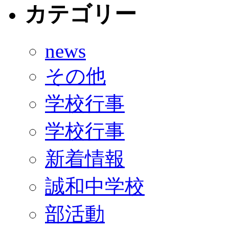
カテゴリー
news
その他
学校行事
学校行事
新着情報
誠和中学校
部活動