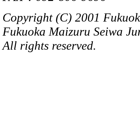
Copyright (C) 2001 Fukuo
Fukuoka Maizuru Seiwa Ju
All rights reserved.