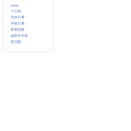
news
その他
学校行事
学校行事
新着情報
誠和中学校
部活動