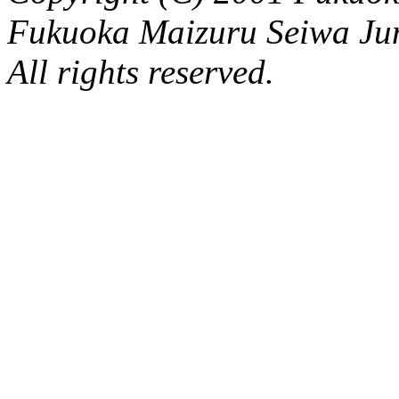
Fukuoka Maizuru Seiwa Ju
All rights reserved.