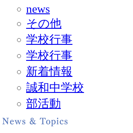
news
その他
学校行事
学校行事
新着情報
誠和中学校
部活動