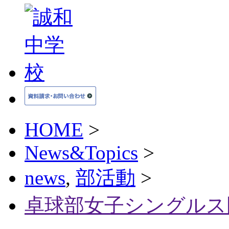
HOME
>
News&Topics
>
news
,
部活動
>
卓球部女子シングルス