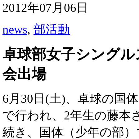
2012年07月06日
news
,
部活動
卓球部女子シングル
会出場
6月30日(土)、卓球の
で行われ、2年生の藤本
続き、国体（少年の部）