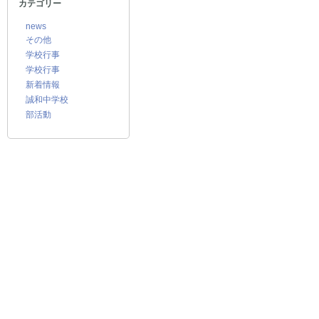
カテゴリー
news
その他
学校行事
学校行事
新着情報
誠和中学校
部活動