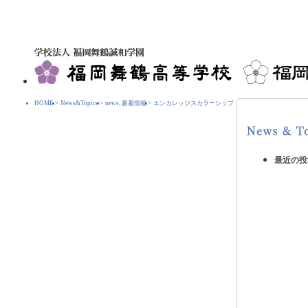
HOME
>
News&Topics
>
news
,
新着情報
>
エンカレッジスカラーシップ
最近の投