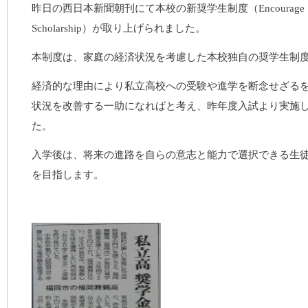
昨日の西日本新聞朝刊にて本校の新奨学生制度（Encourage
Scholarship）が取り上げられました。
本制度は、家庭の経済状況を考慮した本校独自の奨学生制
経済的な理由により私立高校への受験や進学を断念せざる
状況を改善する一助になればと考え、昨年度入試より実施
た。
入学後は、将来の進路を自らの意志と能力で選択できる生
を目指します。