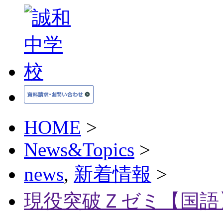
HOME
>
News&Topics
>
news
,
新着情報
>
現役突破Ｚゼミ【国語