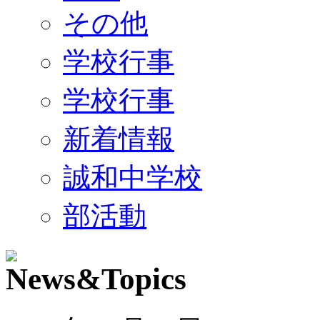
その他
学校行事
学校行事
新着情報
誠和中学校
部活動