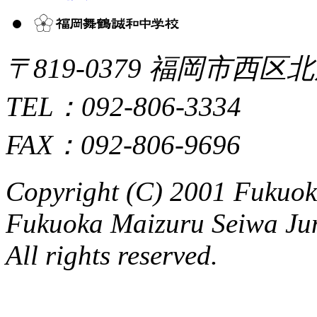
〒819-0379 福岡市西区北
TEL：092-806-3334
FAX：092-806-9696
Copyright (C) 2001 Fukuo
Fukuoka Maizuru Seiwa Ju
All rights reserved.