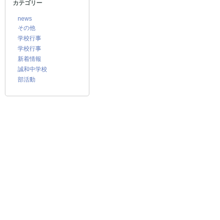
カテゴリー
news
その他
学校行事
学校行事
新着情報
誠和中学校
部活動